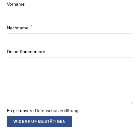
Vorname
*
erforderlich
Nachname
Deine Kommentare
Page URI *erforderlich
Es gilt unsere
Datenschutzerklärung
.
WIDERRUF BESTÄTIGEN