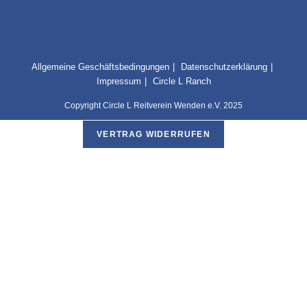
Allgemeine Geschäftsbedingungen
Datenschutzerklärung
Impressum
Circle L Ranch
Copyright Circle L Reitverein Wenden e.V. 2025
VERTRAG WIDERRUFEN